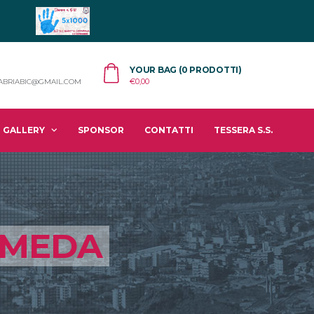
YOUR BAG (0 PRODOTTI)
€
0,00
ABRIABIC@GMAIL.COM
GALLERY
SPONSOR
CONTATTI
TESSERA S.S.
MEDA