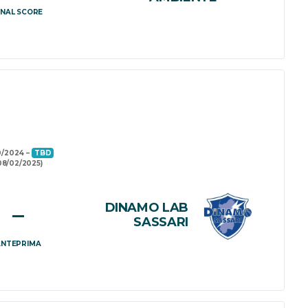
INAL SCORE
0/2024
TBD
08/02/2025)
DINAMO LAB
–
SASSARI
ANTEPRIMA