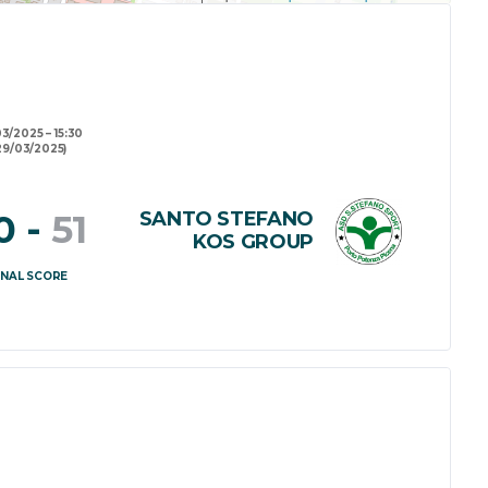
03/2025
15:30
29/03/2025)
SANTO STEFANO
0
-
51
KOS GROUP
INAL SCORE