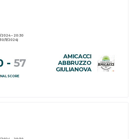
1/2024
20:30
30/11/2024)
AMICACCI
0
-
57
ABBRUZZO
GIULIANOVA
INAL SCORE