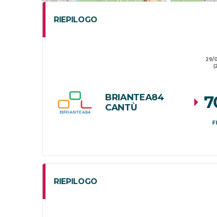
RIEPILOGO
29/
(
BRIANTEA84
7
CANTÙ
F
RIEPILOGO