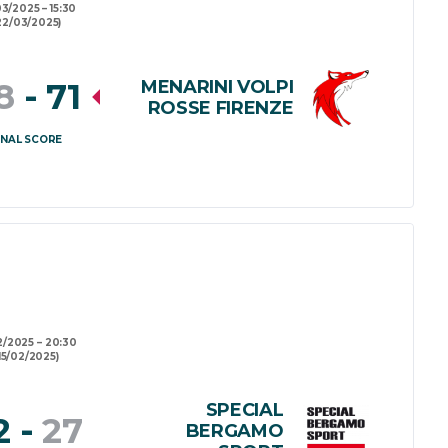
03/2025
15:30
22/03/2025)
MENARINI VOLPI
8
-
71
ROSSE FIRENZE
INAL SCORE
2/2025
20:30
15/02/2025)
SPECIAL
2
-
27
BERGAMO