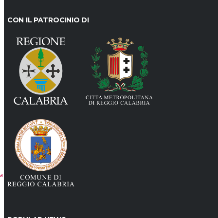
CON IL PATROCINIO DI
M