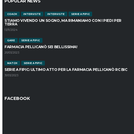
POPULAR NEWS
COACH
INTERVISTE
INTERVISTE
SERIE A FIPIC
STIAMO VIVENDO UN SOGNO, MA RIMANIAMO CON I PIEDI PER
TERRA
13/11/2024
GARE
SERIE A FIPIC
FARMACIA PELLICANÒ SEI BELLISSIMA!
20/03/2023
MATCH
SERIE A FIPIC
SERIE A FIPIC: ULTIMO ATTO PER LA FARMACIA PELLICANÒ RC BIC
31/03/2023
FACEBOOK