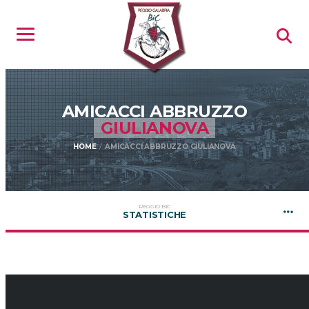
AMICACCI ABBRUZZO
GIULIANOVA
HOME
AMICACCI ABBRUZZO GIULIANOVA
REGGIO BIC
STATISTICHE