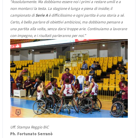
“Assolutamente. Ma dobbiamo essere noi i primi a restare umili e a
non montarci la testa. La stagione è lunga e piena di insidie; il
campionato di
Serie A
è difficilissimo e ogni partita è una storia a sé.
Certo, è bello parlare di obiettivi ambiziosi, ma dobbiamo pensare a
una partita alla volta, senza darsi troppe arie. Continuiamo a lavorare
con impegno, e i risultati parleranno per noi.”
Uff. Stampa Reggio BiC
Ph. Fortunato Serranò