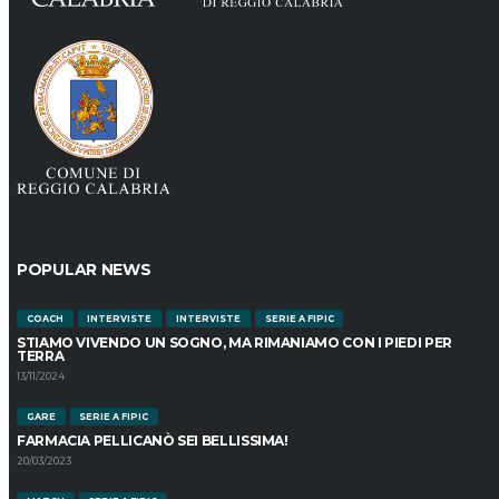
POPULAR NEWS
COACH
INTERVISTE
INTERVISTE
SERIE A FIPIC
STIAMO VIVENDO UN SOGNO, MA RIMANIAMO CON I PIEDI PER
TERRA
13/11/2024
GARE
SERIE A FIPIC
FARMACIA PELLICANÒ SEI BELLISSIMA!
20/03/2023