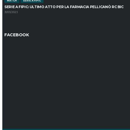
MATCH
SERIE A FIPIC
SERIE A FIPIC: ULTIMO ATTO PER LA FARMACIA PELLICANÒ RC BIC
31/03/2023
FACEBOOK