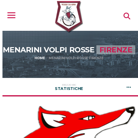
MENARINI VOLPI ROSSE
FIRENZE
HOME
MENARINI VOLPI ROSSE FIRENZE
REGGIO BIC
STATISTICHE