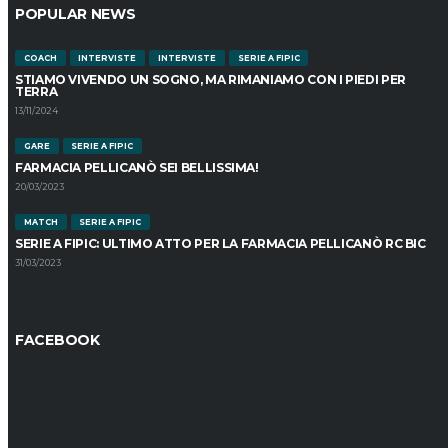
POPULAR NEWS
COACH
INTERVISTE
INTERVISTE
SERIE A FIPIC
STIAMO VIVENDO UN SOGNO, MA RIMANIAMO CON I PIEDI PER
TERRA
13/11/2024
GARE
SERIE A FIPIC
FARMACIA PELLICANÒ SEI BELLISSIMA!
20/03/2023
MATCH
SERIE A FIPIC
SERIE A FIPIC: ULTIMO ATTO PER LA FARMACIA PELLICANÒ RC BIC
31/03/2023
FACEBOOK