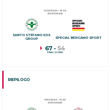
13/01/2024
15:30
(13/01/2024)
SANTO STEFANO KOS
SPECIAL BERGAMO SPORT
GROUP
67
-
54
FINAL SCORE
RIEPILOGO
11/01/2024
15:30
(11/01/2025)