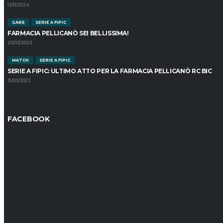
13/11/2024
GARE
SERIE A FIPIC
FARMACIA PELLICANÒ SEI BELLISSIMA!
20/03/2023
MATCH
SERIE A FIPIC
SERIE A FIPIC: ULTIMO ATTO PER LA FARMACIA PELLICANÒ RC BIC
31/03/2023
FACEBOOK