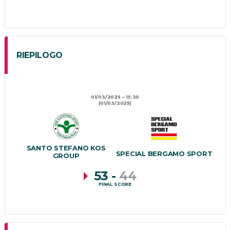
RIEPILOGO
01/03/2025
15:30
(01/03/2025)
SANTO STEFANO KOS
SPECIAL BERGAMO SPORT
GROUP
53
-
44
FINAL SCORE