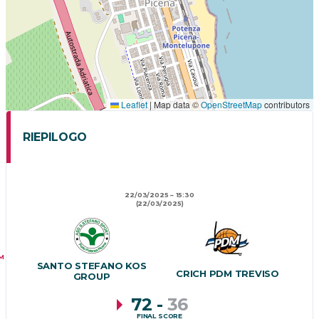
Leaflet
|
Map data ©
OpenStreetMap
contributors
RIEPILOGO
22/03/2025
15:30
(22/03/2025)
M
SANTO STEFANO KOS
CRICH PDM TREVISO
GROUP
72
-
36
FINAL SCORE