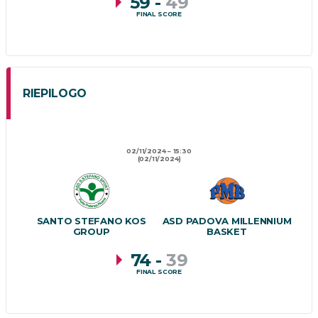
59
-
49
FINAL SCORE
RIEPILOGO
02/11/2024
15:30
(02/11/2024)
SANTO STEFANO KOS
ASD PADOVA MILLENNIUM
GROUP
BASKET
74
-
39
FINAL SCORE