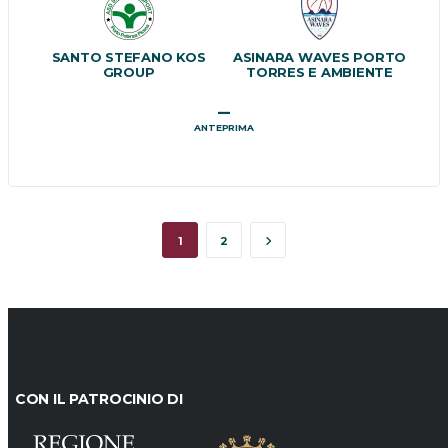
SANTO STEFANO KOS
ASINARA WAVES PORTO
GROUP
TORRES E AMBIENTE
–
ANTEPRIMA
1
2
CON IL PATROCINIO DI