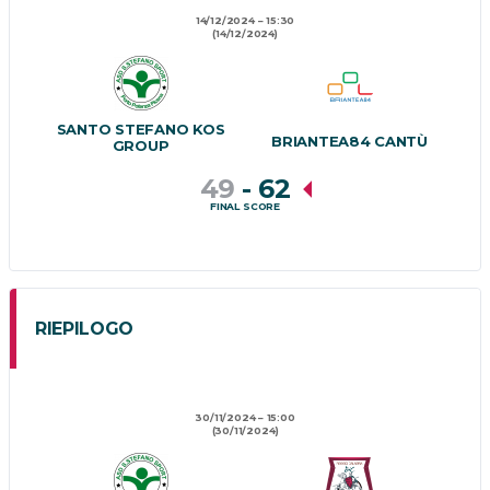
14/12/2024
15:30
(14/12/2024)
SANTO STEFANO KOS
BRIANTEA84 CANTÙ
GROUP
49
-
62
FINAL SCORE
RIEPILOGO
30/11/2024
15:00
(30/11/2024)