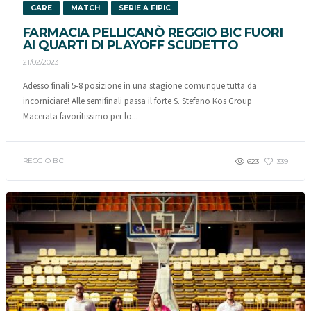
GARE
MATCH
SERIE A FIPIC
FARMACIA PELLICANÒ REGGIO BIC FUORI
AI QUARTI DI PLAYOFF SCUDETTO
21/02/2023
Adesso finali 5-8 posizione in una stagione comunque tutta da
incorniciare! Alle semifinali passa il forte S. Stefano Kos Group
Macerata favoritissimo per lo...
REGGIO BIC
623
339