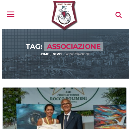
TAG:
ASSOCIAZIONE
HOME
NEWS
ASSOCIAZIONE