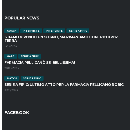
POPULAR NEWS
COACH
INTERVISTE
INTERVISTE
SERIE A FIPIC
STIAMO VIVENDO UN SOGNO, MA RIMANIAMO CON I PIEDI PER
TERRA
13/11/2024
GARE
SERIE A FIPIC
FARMACIA PELLICANÒ SEI BELLISSIMA!
20/03/2023
MATCH
SERIE A FIPIC
SERIE A FIPIC: ULTIMO ATTO PER LA FARMACIA PELLICANÒ RC BIC
31/03/2023
FACEBOOK