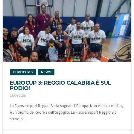
EUROCUP 3
NEWS
EUROCUP 3: REGGIO CALABRIA È SUL
PODIO!
28/04/2025
La Fisiosanisport Reggio Bic fa sognare l’Europa. Non è una sconfitta,
è un trionfo del cuore e dell’orgoglio. La Fisiosanisport Reggio Bic
scrive la...