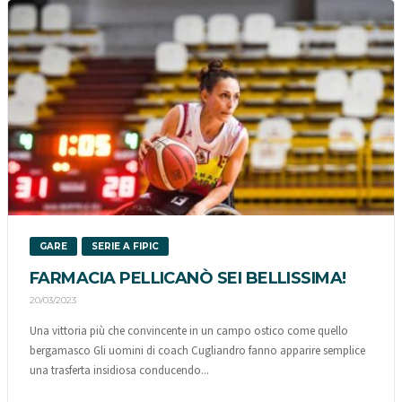
GARE
SERIE A FIPIC
FARMACIA PELLICANÒ SEI BELLISSIMA!
20/03/2023
Una vittoria più che convincente in un campo ostico come quello
bergamasco Gli uomini di coach Cugliandro fanno apparire semplice
una trasferta insidiosa conducendo...