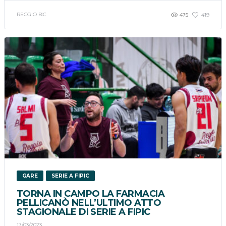
REGGIO BIC
475
419
GARE
SERIE A FIPIC
TORNA IN CAMPO LA FARMACIA
PELLICANÒ NELL’ULTIMO ATTO
STAGIONALE DI SERIE A FIPIC
17/03/2023