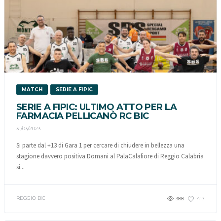
MATCH
SERIE A FIPIC
SERIE A FIPIC: ULTIMO ATTO PER LA
FARMACIA PELLICANÒ RC BIC
31/03/2023
Si parte dal +13 di Gara 1 per cercare di chiudere in bellezza una
stagione davvero positiva Domani al PalaCalafiore di Reggio Calabria
si...
REGGIO BIC
388
417