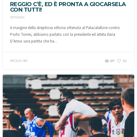
REGGIO C’È, ED È PRONTA A GIOCARSELA
CON TUTTI!
13/11/2024
A margine della strepitosa vittoria ottenuta al Palacalafiore contro
Porto Torres, abbiamo parlato con la presidente ed atleta Ilaria
D’Anna :una partita che ha...
REGGIO BIC
317
351