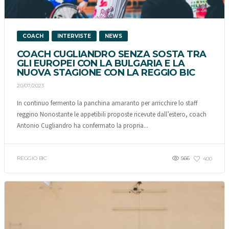
COACH
INTERVISTE
NEWS
COACH CUGLIANDRO SENZA SOSTA TRA
GLI EUROPEI CON LA BULGARIA E LA
NUOVA STAGIONE CON LA REGGIO BIC
20/07/2023
In continuo fermento la panchina amaranto per arricchire lo staff
reggino Nonostante le appetibili proposte ricevute dall’estero, coach
Antonio Cugliandro ha confermato la propria...
REGGIO BIC
566
400