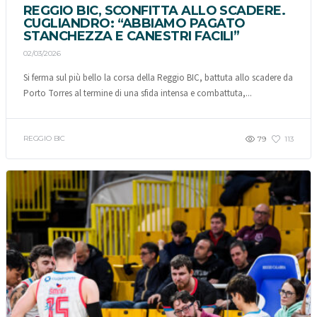
REGGIO BIC, SCONFITTA ALLO SCADERE.
CUGLIANDRO: “ABBIAMO PAGATO
STANCHEZZA E CANESTRI FACILI”
02/03/2026
Si ferma sul più bello la corsa della Reggio BIC, battuta allo scadere da
Porto Torres al termine di una sfida intensa e combattuta,...
REGGIO BIC
79
113