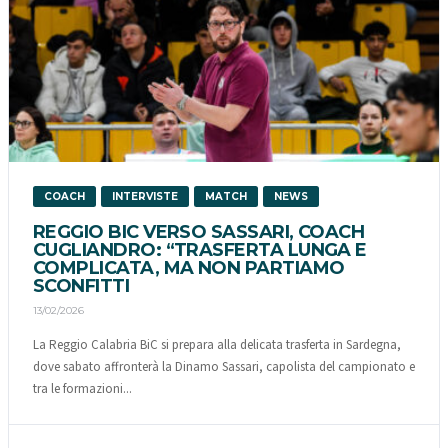
COACH
INTERVISTE
MATCH
NEWS
REGGIO BIC VERSO SASSARI, COACH
CUGLIANDRO: “TRASFERTA LUNGA E
COMPLICATA, MA NON PARTIAMO
SCONFITTI
13/02/2026
La Reggio Calabria BiC si prepara alla delicata trasferta in Sardegna,
dove sabato affronterà la Dinamo Sassari, capolista del campionato e
tra le formazioni...