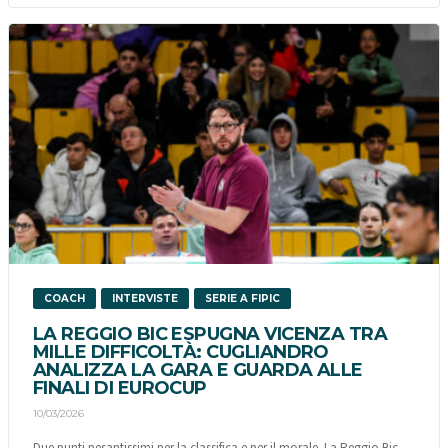
COACH
INTERVISTE
SERIE A FIPIC
LA REGGIO BIC ESPUGNA VICENZA TRA
MILLE DIFFICOLTÀ: CUGLIANDRO
ANALIZZA LA GARA E GUARDA ALLE
FINALI DI EUROCUP
10/03/2026
Due punti pesantissimi per la classifica e per il morale. La Reggio Bic