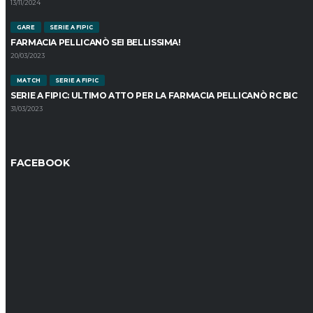
13/11/2024
GARE
SERIE A FIPIC
FARMACIA PELLICANÒ SEI BELLISSIMA!
20/03/2023
MATCH
SERIE A FIPIC
SERIE A FIPIC: ULTIMO ATTO PER LA FARMACIA PELLICANÒ RC BIC
31/03/2023
FACEBOOK