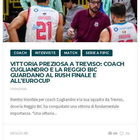
COACH
INTERVISTE
MATCH
SERIE A FIPIC
VITTORIA PREZIOSA A TREVISO: COACH
CUGLIANDRO E LA REGGIO BIC
GUARDANO AL RUSH FINALE E
ALL’EUROCUP
01/04/2026
Rientro trionfale per coach Cugliandro e la sua squadra da Treviso,
dove la Reggio BIC ha conquistato una vittoria di fondamentale
importanza. “Una vittoria...
REGGIO BIC
68
133