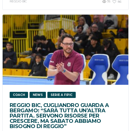
REGGIO BIC
71
86
COACH
NEWS
SERIE A FIPIC
REGGIO BIC, CUGLIANDRO GUARDA A
BERGAMO: “SARÀ TUTTA UN’ALTRA
PARTITA. SERVONO RISORSE PER
CRESCERE, MA SABATO ABBIAMO
BISOGNO DI REGGIO”