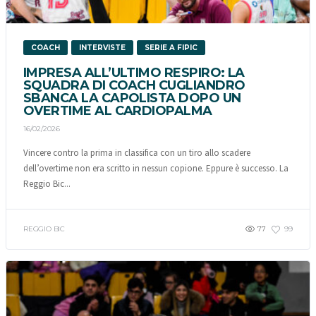
COACH
INTERVISTE
SERIE A FIPIC
IMPRESA ALL’ULTIMO RESPIRO: LA
SQUADRA DI COACH CUGLIANDRO
SBANCA LA CAPOLISTA DOPO UN
OVERTIME AL CARDIOPALMA
16/02/2026
Vincere contro la prima in classifica con un tiro allo scadere
dell’overtime non era scritto in nessun copione. Eppure è successo. La
Reggio Bic...
REGGIO BIC
77
99