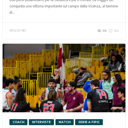
conquista una vittoria importante sul campo della Vicenza, al termine
di...
REGGIO BIC
105
124
COACH
INTERVISTE
MATCH
SERIE A FIPIC