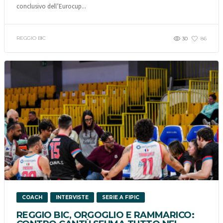
conclusivo dell’Eurocup...
REGGIO BIC
30
86
COACH
INTERVISTE
SERIE A FIPIC
REGGIO BIC, ORGOGLIO E RAMMARICO: