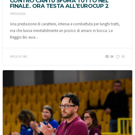
CONTRO CANTÙ SFUMA TUTTO NEL
FINALE. ORA TESTA ALL’EUROCUP 2
19/04/2026
Una prestazione di carattere, intensa e combattuta per lunghi tratti,
ma che lascia inevitabilmente un pizzico di amaro in bocca. La
Reggio Bic esce...
REGGIO BIC
38
92