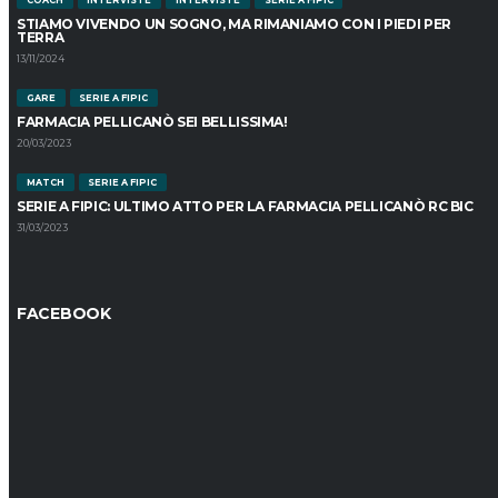
COACH
INTERVISTE
INTERVISTE
SERIE A FIPIC
STIAMO VIVENDO UN SOGNO, MA RIMANIAMO CON I PIEDI PER
TERRA
13/11/2024
GARE
SERIE A FIPIC
FARMACIA PELLICANÒ SEI BELLISSIMA!
20/03/2023
MATCH
SERIE A FIPIC
SERIE A FIPIC: ULTIMO ATTO PER LA FARMACIA PELLICANÒ RC BIC
31/03/2023
FACEBOOK