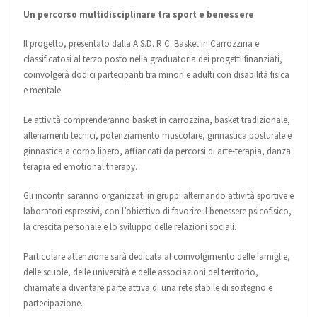
Un percorso multidisciplinare tra sport e benessere
Il progetto, presentato dalla A.S.D. R.C. Basket in Carrozzina e
classificatosi al terzo posto nella graduatoria dei progetti finanziati,
coinvolgerà dodici partecipanti tra minori e adulti con disabilità fisica
e mentale.
Le attività comprenderanno basket in carrozzina, basket tradizionale,
allenamenti tecnici, potenziamento muscolare, ginnastica posturale e
ginnastica a corpo libero, affiancati da percorsi di arte-terapia, danza
terapia ed emotional therapy.
Gli incontri saranno organizzati in gruppi alternando attività sportive e
laboratori espressivi, con l’obiettivo di favorire il benessere psicofisico,
la crescita personale e lo sviluppo delle relazioni sociali.
Particolare attenzione sarà dedicata al coinvolgimento delle famiglie,
delle scuole, delle università e delle associazioni del territorio,
chiamate a diventare parte attiva di una rete stabile di sostegno e
partecipazione.