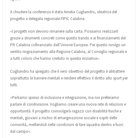
A chiudere la conferenza è stata Amelia Cugliandro, ideatrice del
progetto e delegata regionale FIPIC Calabria.
«I progetti non devono rimanere sulla carta. Possiamo realizzarli
grazie a strumenti concreti come questo bando e ai finanziamenti del
PR Calabria cofinanziato dall’Unione Europea. Per questo rivolgo un
sentito ringraziamento alla Regione Calabria, al Consiglio regionale e
a tutti coloro che hanno creduto in questa iniziativa».
Cugliandro ha spiegato che il vero obiettivo del progetto è abbattere
soprattutto le barriere mentali e rendere effettivo il diritto allo sport per
tutti.
«Parliamo spesso di inclusione e integrazione, ma noi preferiamo
parlare di condivisione. Vogliamo creare una nuova rete di relazioni e
opportunità. Il progetto coinvolgerà ragazzi con disabilità fisiche e
mentali, giovani a rischio di emarginazione sociale e ospiti delle
comunità, mettendoli nelle condizioni di fare squadra dentro e fuori
dal campo».