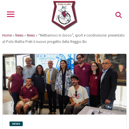
Home
»
News
»
News
»
“Mettiamoci in Gioco”, sport e condivisione: presentato
al Polo Mattia Preti il nuovo progetto della Reggio Bic
NEWS