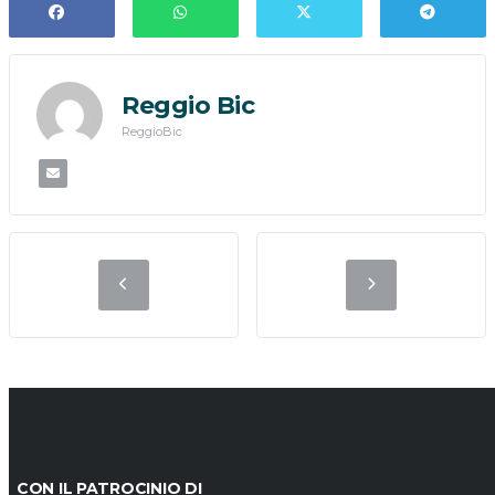
Reggio Bic
ReggioBic
CON IL PATROCINIO DI