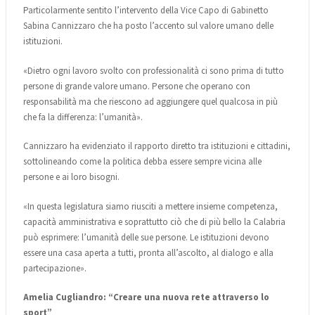
Particolarmente sentito l’intervento della Vice Capo di Gabinetto
Sabina Cannizzaro che ha posto l’accento sul valore umano delle
istituzioni.
«Dietro ogni lavoro svolto con professionalità ci sono prima di tutto
persone di grande valore umano. Persone che operano con
responsabilità ma che riescono ad aggiungere quel qualcosa in più
che fa la differenza: l’umanità».
Cannizzaro ha evidenziato il rapporto diretto tra istituzioni e cittadini,
sottolineando come la politica debba essere sempre vicina alle
persone e ai loro bisogni.
«In questa legislatura siamo riusciti a mettere insieme competenza,
capacità amministrativa e soprattutto ciò che di più bello la Calabria
può esprimere: l’umanità delle sue persone. Le istituzioni devono
essere una casa aperta a tutti, pronta all’ascolto, al dialogo e alla
partecipazione».
Amelia Cugliandro: “Creare una nuova rete attraverso lo
sport”