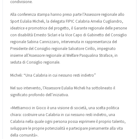
condivisione.
Alla conferenza stampa hanno preso parte l’Assessore regionale allo
Sport Eulalia Micheli, la delegata FIPIC Calabria Amelia Cugliandro,
ideatrice e promotrice del progetto, il Garante regionale delle persone
con disabilità Ernesto Siclari e la Vice Capo di Gabinetto del Consiglio
regionale Sabina Cannizzaro, intervenuta in rappresentanza del
Presidente del Consiglio regionale Salvatore Cirillo, impegnato
insieme all’Assessore regionale al Welfare Pasqualina Straface, in
seduta di Consiglio regionale.
Micheli: “Una Calabria in cui nessuno resti indietro”
Nel suo intervento, l’Assessore Eulalia Micheli ha sottolineato il
significato profondo dell’iniziativa.
«Mettiamoci in Gioco è una visione di società, una scelta politica
chiara: costruire una Calabria in cui nessuno resti indietro, una
Calabria nella quale ogni persona possa esprimere il proprio talento,
sviluppare le proprie potenzialità e partecipare pienamente alla vita
della comunità».