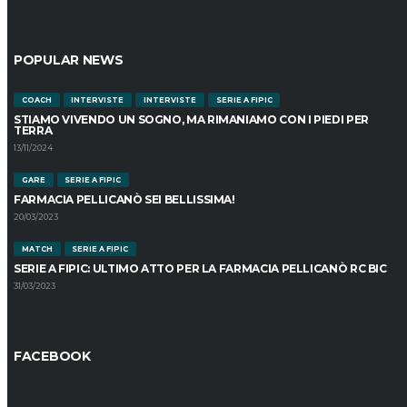
POPULAR NEWS
COACH
INTERVISTE
INTERVISTE
SERIE A FIPIC
STIAMO VIVENDO UN SOGNO, MA RIMANIAMO CON I PIEDI PER
TERRA
13/11/2024
GARE
SERIE A FIPIC
FARMACIA PELLICANÒ SEI BELLISSIMA!
20/03/2023
MATCH
SERIE A FIPIC
SERIE A FIPIC: ULTIMO ATTO PER LA FARMACIA PELLICANÒ RC BIC
31/03/2023
FACEBOOK