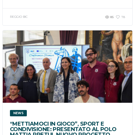
REGGIO BIC
85
78
NEWS
“METTIAMOCI IN GIOCO”, SPORT E
CONDIVISIONE: PRESENTATO AL POLO
MATTIA PRETI IL NUOVO PROGETTO