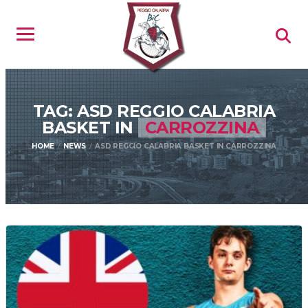
TAG: ASD REGGIO CALABRIA
BASKET IN
CARROZZINA
HOME
NEWS
ASD REGGIO CALABRIA BASKET IN CARROZZINA