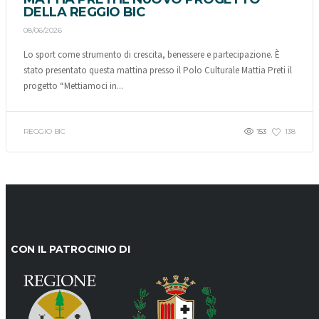
DELLA REGGIO BIC
08/06/2026
Lo sport come strumento di crescita, benessere e partecipazione. È
stato presentato questa mattina presso il Polo Culturale Mattia Preti il
progetto “Mettiamoci in...
REGGIO BIC
153
138
CON IL PATROCINIO DI