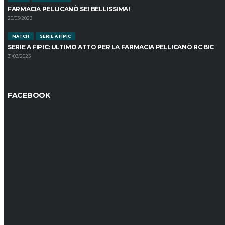
FARMACIA PELLICANÒ SEI BELLISSIMA!
20/03/2023
MATCH
SERIE A FIPIC
SERIE A FIPIC: ULTIMO ATTO PER LA FARMACIA PELLICANÒ RC BIC
31/03/2023
FACEBOOK