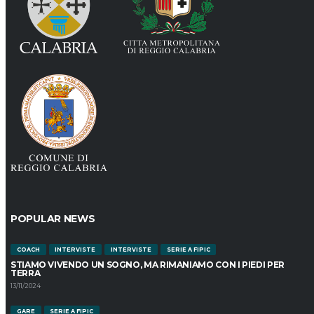
POPULAR NEWS
COACH
INTERVISTE
INTERVISTE
SERIE A FIPIC
STIAMO VIVENDO UN SOGNO, MA RIMANIAMO CON I PIEDI PER
TERRA
13/11/2024
GARE
SERIE A FIPIC