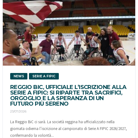
NEWS
SERIE A FIPIC
REGGIO BIC, UFFICIALE L’ISCRIZIONE ALLA
SERIE A FIPIC: SI RIPARTE TRA SACRIFICI,
ORGOGLIO E LA SPERANZA DI UN
FUTURO PIÙ SERENO
23/07/2026
La Reggio BiC ci sarà. La società reggina ha ufficializzato nella
giornata odierna l’iscrizione al campionato di Serie A FIPIC 2026/2027,
confermando la volontà...