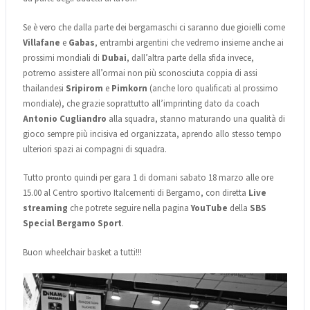
Se è vero che dalla parte dei bergamaschi ci saranno due gioielli come
Villafane
e
Gabas
, entrambi argentini che vedremo insieme anche ai
prossimi mondiali di
Dubai
, dall’altra parte della sfida invece,
potremo assistere all’ormai non più sconosciuta coppia di assi
thailandesi
Sripirom
e
Pimkorn
(anche loro qualificati al prossimo
mondiale), che grazie soprattutto all’imprinting dato da coach
Antonio Cugliandro
alla squadra, stanno maturando una qualità di
gioco sempre più incisiva ed organizzata, aprendo allo stesso tempo
ulteriori spazi ai compagni di squadra.
Tutto pronto quindi per gara 1 di domani sabato 18 marzo alle ore
15.00 al Centro sportivo Italcementi di Bergamo, con diretta
Live
streaming
che potrete seguire nella pagina
YouTube
della
SBS
Special Bergamo Sport
.
Buon wheelchair basket a tutti!!!