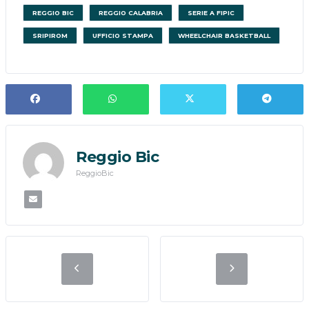
REGGIO BIC
REGGIO CALABRIA
SERIE A FIPIC
SRIPIROM
UFFICIO STAMPA
WHEELCHAIR BASKETBALL
Reggio Bic
ReggioBic