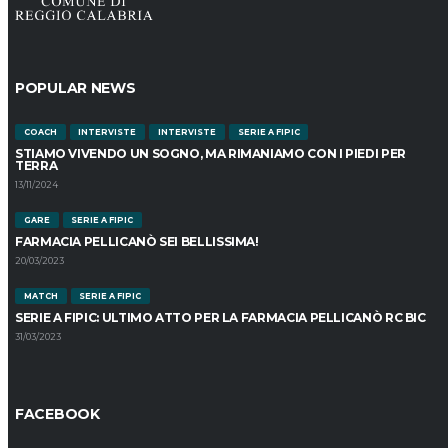
POPULAR NEWS
COACH
INTERVISTE
INTERVISTE
SERIE A FIPIC
STIAMO VIVENDO UN SOGNO, MA RIMANIAMO CON I PIEDI PER
TERRA
13/11/2024
GARE
SERIE A FIPIC
FARMACIA PELLICANÒ SEI BELLISSIMA!
20/03/2023
MATCH
SERIE A FIPIC
SERIE A FIPIC: ULTIMO ATTO PER LA FARMACIA PELLICANÒ RC BIC
31/03/2023
FACEBOOK