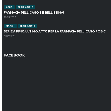
GARE
SERIE A FIPIC
FARMACIA PELLICANÒ SEI BELLISSIMA!
20/03/2023
MATCH
SERIE A FIPIC
SERIE A FIPIC: ULTIMO ATTO PER LA FARMACIA PELLICANÒ RC BIC
31/03/2023
FACEBOOK