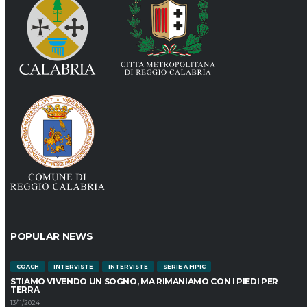
POPULAR NEWS
COACH
INTERVISTE
INTERVISTE
SERIE A FIPIC
STIAMO VIVENDO UN SOGNO, MA RIMANIAMO CON I PIEDI PER
TERRA
13/11/2024