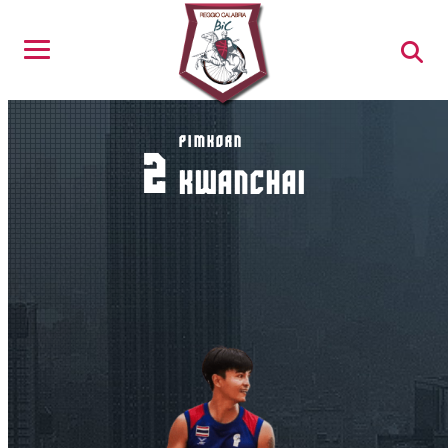
PIMKORN
2
KWANCHAI