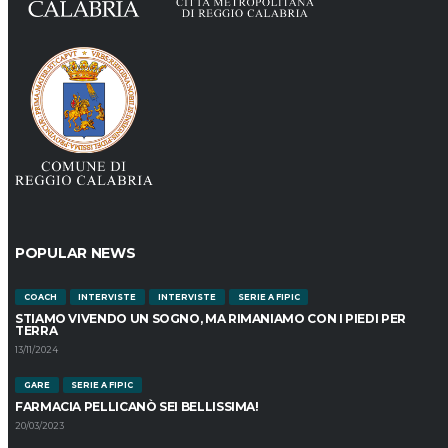
POPULAR NEWS
COACH
INTERVISTE
INTERVISTE
SERIE A FIPIC
STIAMO VIVENDO UN SOGNO, MA RIMANIAMO CON I PIEDI PER
TERRA
13/11/2024
GARE
SERIE A FIPIC
FARMACIA PELLICANÒ SEI BELLISSIMA!
20/03/2023