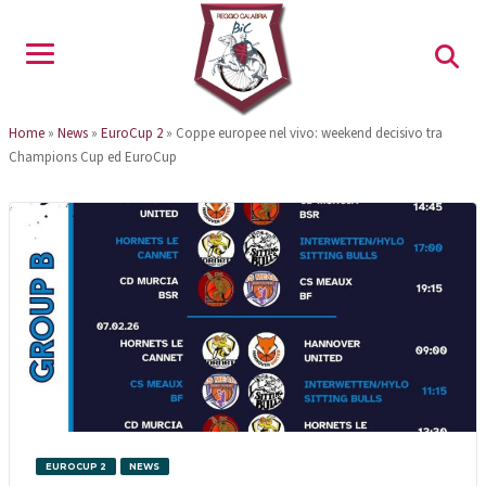
Home
»
News
»
EuroCup 2
»
Coppe europee nel vivo: weekend decisivo tra
Champions Cup ed EuroCup
EUROCUP 2
NEWS