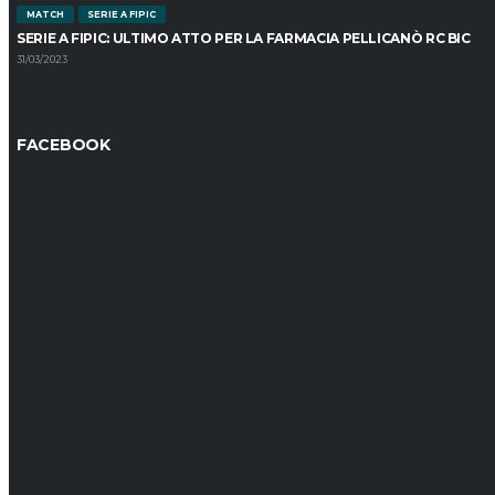
MATCH
SERIE A FIPIC
SERIE A FIPIC: ULTIMO ATTO PER LA FARMACIA PELLICANÒ RC BIC
31/03/2023
FACEBOOK