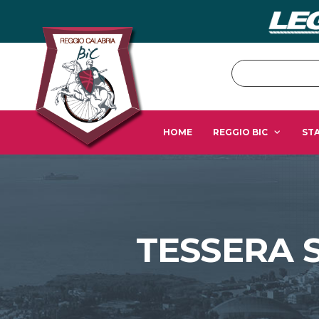
HOME
REGGIO BIC
STA
TESSERA 