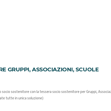
E GRUPPI, ASSOCIAZIONI, SCUOLE
do socio sostenitore con la tessera socio sostenitore per
Gruppi, Associaz
tate tutte in unica soluzione)