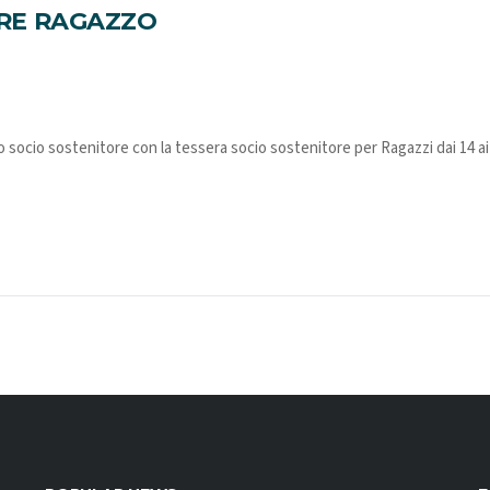
ORE RAGAZZO
o socio sostenitore con la tessera socio sostenitore per Ragazzi dai 14 ai 