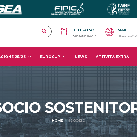
TELEFONO
MAIL
+39 3289452047
REGGIOCAL
GIONE 25/26
EUROCUP
NEWS
ATTIVITÀ EXTRA
SOCIO SOSTENITO
HOME
NEGOZIO