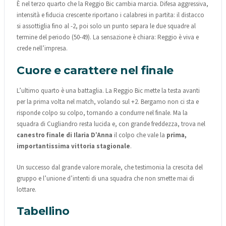
È nel terzo quarto che la Reggio Bic cambia marcia. Difesa aggressiva,
intensità e fiducia crescente riportano i calabresi in partita: il distacco
si assottiglia fino al -2, poi solo un punto separa le due squadre al
termine del periodo (50-49). La sensazione è chiara: Reggio è viva e
crede nell’impresa.
Cuore e carattere nel finale
L’ultimo quarto è una battaglia. La Reggio Bic mette la testa avanti
per la prima volta nel match, volando sul +2. Bergamo non ci sta e
risponde colpo su colpo, tornando a condurre nel finale. Ma la
squadra di Cugliandro resta lucida e, con grande freddezza, trova nel
canestro finale di Ilaria D’Anna
il colpo che vale la
prima,
importantissima vittoria stagionale
.
Un successo dal grande valore morale, che testimonia la crescita del
gruppo e l’unione d’intenti di una squadra che non smette mai di
lottare.
Tabellino