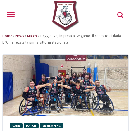
Home
»
News
»
Match
»
Reggio Bic, impresa a Bergamo: il canestro di Ilaria
D’Anna regala la prima vittoria stagionale
GARE
MATCH
SERIE A FIPIC