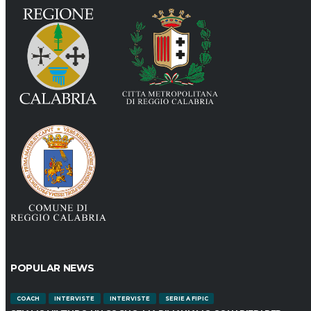
POPULAR NEWS
COACH
INTERVISTE
INTERVISTE
SERIE A FIPIC