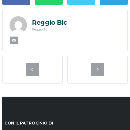
Reggio Bic
ReggioBic
CON IL PATROCINIO DI