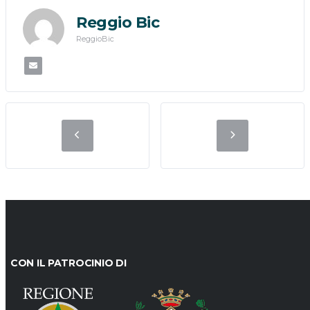
Reggio Bic
ReggioBic
CON IL PATROCINIO DI