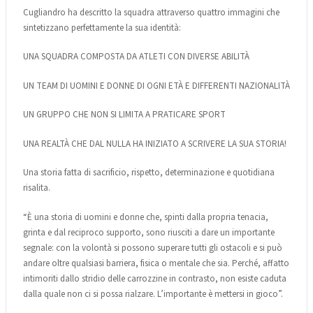
Cugliandro ha descritto la squadra attraverso quattro immagini che
sintetizzano perfettamente la sua identità:
UNA SQUADRA COMPOSTA DA ATLETI CON DIVERSE ABILITÀ
UN TEAM DI UOMINI E DONNE DI OGNI ETÀ E DIFFERENTI NAZIONALITÀ
UN GRUPPO CHE NON SI LIMITA A PRATICARE SPORT
UNA REALTÀ CHE DAL NULLA HA INIZIATO A SCRIVERE LA SUA STORIA!
Una storia fatta di sacrificio, rispetto, determinazione e quotidiana
risalita.
“È una storia di uomini e donne che, spinti dalla propria tenacia,
grinta e dal reciproco supporto, sono riusciti a dare un importante
segnale: con la volontà si possono superare tutti gli ostacoli e si può
andare oltre qualsiasi barriera, fisica o mentale che sia. Perché, affatto
intimoriti dallo stridio delle carrozzine in contrasto, non esiste caduta
dalla quale non ci si possa rialzare. L’importante è mettersi in gioco”.