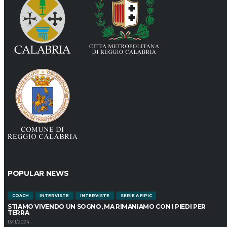
POPULAR NEWS
COACH
INTERVISTE
INTERVISTE
SERIE A FIPIC
STIAMO VIVENDO UN SOGNO, MA RIMANIAMO CON I PIEDI PER
TERRA
13/11/2024