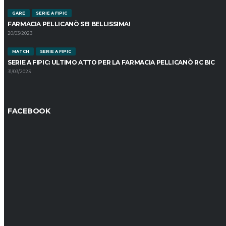
GARE
SERIE A FIPIC
FARMACIA PELLICANÒ SEI BELLISSIMA!
20/03/2023
MATCH
SERIE A FIPIC
SERIE A FIPIC: ULTIMO ATTO PER LA FARMACIA PELLICANÒ RC BIC
31/03/2023
FACEBOOK