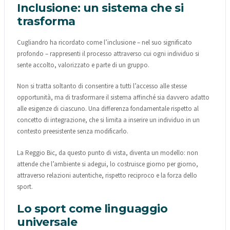
Inclusione: un sistema che si
trasforma
Cugliandro ha ricordato come l’inclusione – nel suo significato
profondo – rappresenti il processo attraverso cui ogni individuo si
sente accolto, valorizzato e parte di un gruppo.
Non si tratta soltanto di consentire a tutti l’accesso alle stesse
opportunità, ma di trasformare il sistema affinché sia davvero adatto
alle esigenze di ciascuno. Una differenza fondamentale rispetto al
concetto di integrazione, che si limita a inserire un individuo in un
contesto preesistente senza modificarlo.
La Reggio Bic, da questo punto di vista, diventa un modello: non
attende che l’ambiente si adegui, lo costruisce giorno per giorno,
attraverso relazioni autentiche, rispetto reciproco e la forza dello
sport.
Lo sport come linguaggio
universale