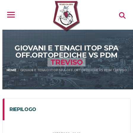
GIOVANI E TENACI ITOP SPA
OFF.ORTOPEDICHE VS PDM
TREVISO
HOME
GIOVANI E TENACI ITOP SPA OFF.ORTOPEDICHE VS PDM TREVISO
RIEPILOGO