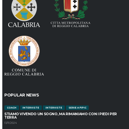
POPULAR NEWS
COACH
INTERVISTE
INTERVISTE
SERIE A FIPIC
STIAMO VIVENDO UN SOGNO, MA RIMANIAMO CON I PIEDI PER
TERRA
13/11/2024