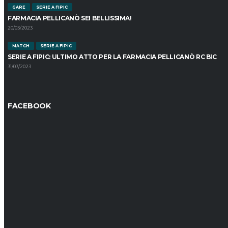
GARE
SERIE A FIPIC
FARMACIA PELLICANÒ SEI BELLISSIMA!
20/03/2023
MATCH
SERIE A FIPIC
SERIE A FIPIC: ULTIMO ATTO PER LA FARMACIA PELLICANÒ RC BIC
31/03/2023
FACEBOOK