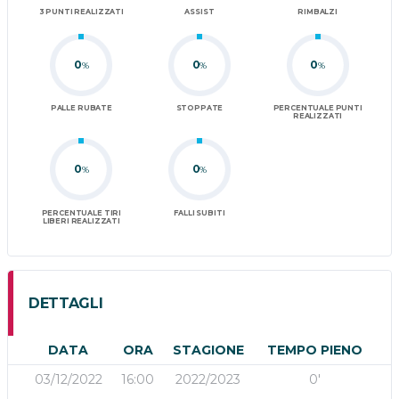
3 PUNTI REALIZZATI
ASSIST
RIMBALZI
0
0
0
%
%
%
PALLE RUBATE
STOPPATE
PERCENTUALE PUNTI
REALIZZATI
0
0
%
%
PERCENTUALE TIRI
FALLI SUBITI
LIBERI REALIZZATI
DETTAGLI
DATA
ORA
STAGIONE
TEMPO PIENO
03/12/2022
16:00
2022/2023
0'