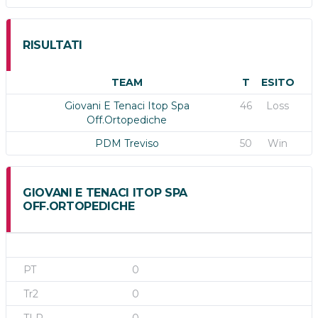
RISULTATI
TEAM
T
ESITO
Giovani E Tenaci Itop Spa
46
Loss
Off.Ortopediche
PDM Treviso
50
Win
GIOVANI E TENACI ITOP SPA
OFF.ORTOPEDICHE
0
0
0