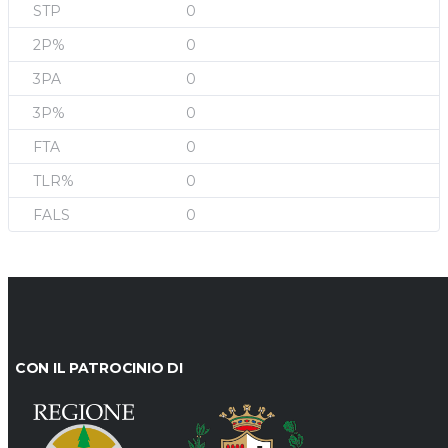
0
0
0
0
0
0
0
CON IL PATROCINIO DI