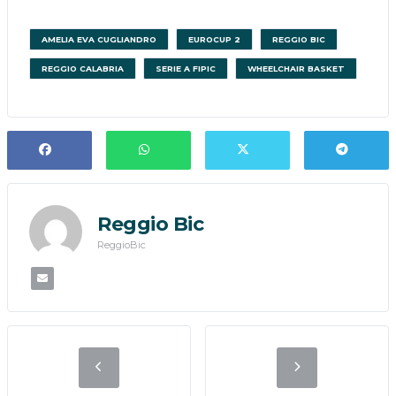
AMELIA EVA CUGLIANDRO
EUROCUP 2
REGGIO BIC
REGGIO CALABRIA
SERIE A FIPIC
WHEELCHAIR BASKET
Reggio Bic
ReggioBic