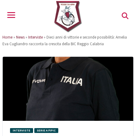
Home
»
News
»
Interviste
»
Dieci anni di vittorie e seconde possibilità: Amelia
Eva Cugliandro racconta la crescita della BIC Reggio Calabria
INTERVISTE
SERIE A FIPIC