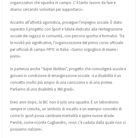
organizzatori che squadra in campo. C’è tanto lavoro da fare e
stiamo cercando volontari per supportarci».
Accanto all’attività agonistica, prosegue l’impegno sociale. È stato
superato il progetto con Sport e Salute dedicato alla reintegrazione
sociale dei ragazzi in comunità, con percorsi sportivi e formativi. Tra
le novità più significative, l’organizzazione del primo corso ufficiale
per ufficiali di campo FIPIC in Italia: «Siamo orgogliosi di essere i
primi».
In partenza anche “Super Abilities”, progetto che coinvolgerà scuole e
giovani in condizione di emarginazione sociale. «La disabilità è un
concetto molto più ampio di una carrozzina o di una protesi.
Parliamo di una disabilità a 360 gradi».
Dieci anni dopo, la BIC non è solo una squadra. È un laboratorio
sempre in crescita, un simbolo di riscatto e un esempio concreto di
come lo sport possa cambiare mentalità e aprire nuove strade.
Perché, come ricorda Cugliandro, «non c’è caduta dalla quale non ci
possiamo rialzare».