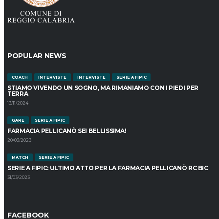
POPULAR NEWS
COACH
INTERVISTE
INTERVISTE
SERIE A FIPIC
STIAMO VIVENDO UN SOGNO, MA RIMANIAMO CON I PIEDI PER
TERRA
13/11/2024
GARE
SERIE A FIPIC
FARMACIA PELLICANÒ SEI BELLISSIMA!
20/03/2023
MATCH
SERIE A FIPIC
SERIE A FIPIC: ULTIMO ATTO PER LA FARMACIA PELLICANÒ RC BIC
31/03/2023
FACEBOOK